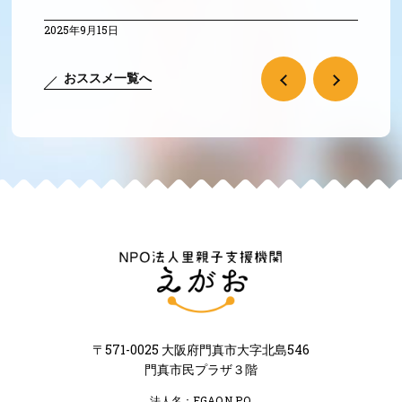
2025年9月15日
おススメ一覧へ
〒571-0025 大阪府門真市大字北島546
門真市民プラザ３階
法人名：EGAO,N.P.O.