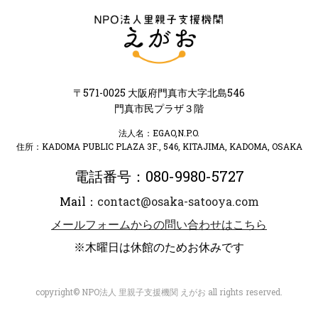
〒571-0025 大阪府門真市大字北島546
門真市民プラザ３階
法人名：EGAO,N.P.O.
住所：KADOMA PUBLIC PLAZA 3F., 546, KITAJIMA, KADOMA, OSAKA
電話番号：080-9980-5727
Mail：
contact@osaka-satooya.com
メールフォームからの問い合わせはこちら
※木曜日は休館のためお休みです
copyright© NPO法人 里親子支援機関 えがお all rights reserved.