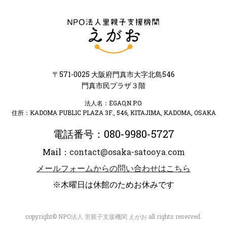
〒571-0025 大阪府門真市大字北島546
門真市民プラザ３階
法人名：EGAO,N.P.O.
住所：KADOMA PUBLIC PLAZA 3F., 546, KITAJIMA, KADOMA, OSAKA
電話番号：080-9980-5727
Mail：
contact@osaka-satooya.com
メールフォームからの問い合わせはこちら
※木曜日は休館のためお休みです
copyright© NPO法人 里親子支援機関 えがお all rights reserved.