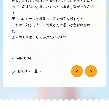
家族と離れている社会的養護のもとにいる子どもにと
って、名前は受け継いだものとの重要な繋がりなんで
す
子どものルーツを尊重し、音や漢字を残すなど、
これから始まる人生に養親さんの思いが色付けされ
た、
より輝く宝物にしてあげたいですね
2024年8月25日
おススメ一覧へ