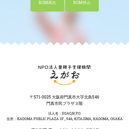
BGM再生
BGM停止
〒571-0025 大阪府門真市大字北島546
門真市民プラザ３階
法人名：EGAO,N.P.O.
住所：KADOMA PUBLIC PLAZA 3F., 546, KITAJIMA, KADOMA, OSAKA