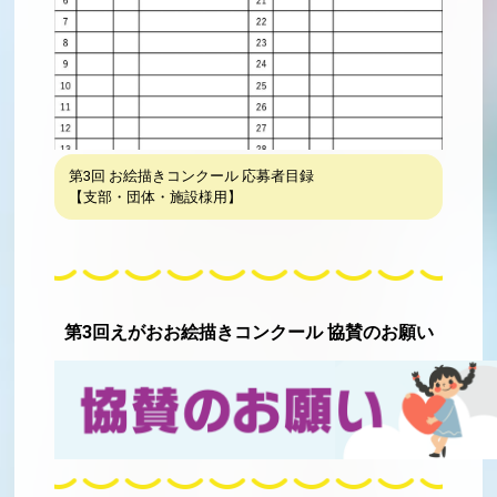
第3回 お絵描きコンクール 応募者目録
【支部・団体・施設様用】
第3回えがおお絵描きコンクール 協賛のお願い