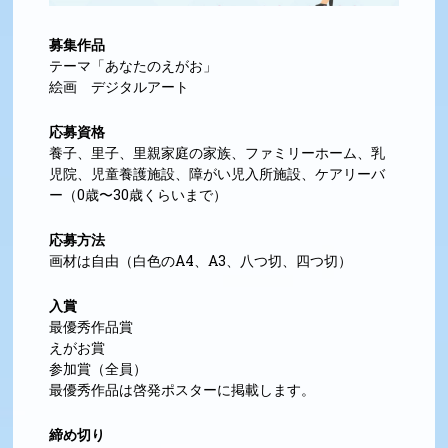
募集作品
テーマ「あなたのえがお」
絵画 デジタルアート
応募資格
養子、里子、里親家庭の家族、ファミリーホーム、乳
児院、児童養護施設、障がい児入所施設、ケアリーバ
ー（0歳〜30歳くらいまで）
応募方法
画材は自由（白色のA4、A3、八つ切、四つ切）
入賞
最優秀作品賞
えがお賞
参加賞（全員）
最優秀作品は啓発ポスターに掲載します。
締め切り