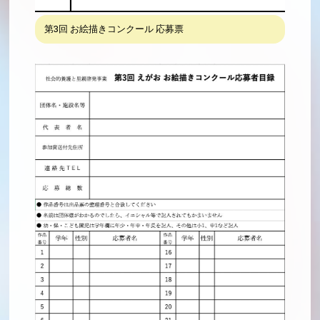
第3回 お絵描きコンクール 応募票