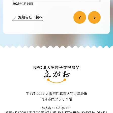
2025年1月14日
お知らせ一覧へ
〒571-0025 大阪府門真市大字北島546
門真市民プラザ３階
法人名：EGAO,N.P.O.
住所：KADOMA PUBLIC PLAZA 3F., 546, KITAJIMA, KADOMA, OSAKA