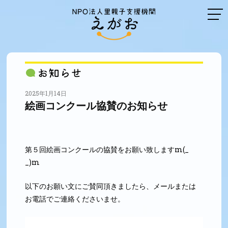
2025年1月14日
絵画コンクール協賛のお知らせ
第５回絵画コンクールの協賛をお願い致しますm(_
_)m
以下のお願い文にご賛同頂きましたら、メールまたは
お電話でご連絡くださいませ。