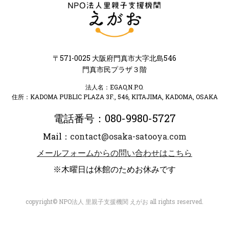
〒571-0025 大阪府門真市大字北島546
門真市民プラザ３階
法人名：EGAO,N.P.O.
住所：KADOMA PUBLIC PLAZA 3F., 546, KITAJIMA, KADOMA, OSAKA
電話番号：080-9980-5727
Mail：
contact@osaka-satooya.com
メールフォームからの問い合わせはこちら
※木曜日は休館のためお休みです
copyright© NPO法人 里親子支援機関 えがお all rights reserved.